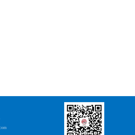
1
.com