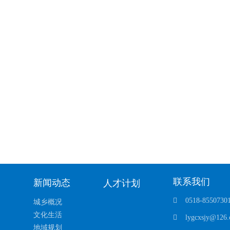
联系我们
新闻动态
人才计划
0518-8550730
城乡概况
文化生活
lygcxsjy@126
地域规划