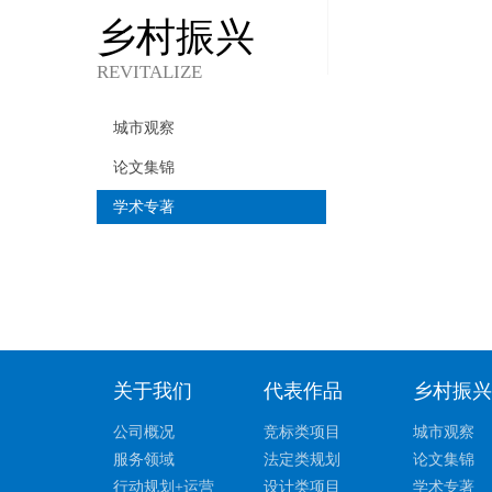
乡村振兴
REVITALIZE
城市观察
论文集锦
学术专著
关于我们
代表作品
乡村振兴
公司概况
竞标类项目
城市观察
服务领域
法定类规划
论文集锦
行动规划+运营
设计类项目
学术专著