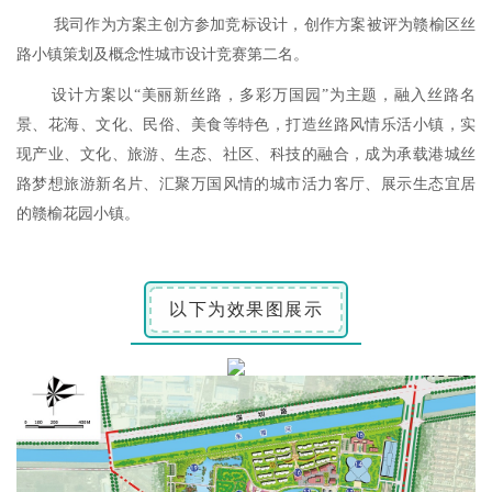
我司作为方案主创方参加竞标设计，创作方案被评为赣榆区丝
路小镇策划及概念性城市设计竞赛第二名。
设计方案以“美丽新丝路，多彩万国园”为主题，融入丝路名
景、花海、文化、民俗、美食等特色，打造丝路风情乐活小镇，实
现产业、文化、旅游、生态、社区、科技的融合，成为承载港城丝
路梦想旅游新名片、汇聚万国风情的城市活力客厅、展示生态宜居
的赣榆花园小镇。
以下为效果图展示